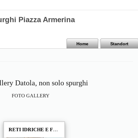
urghi Piazza Armerina
Home
Standort
llery Datola, non solo spurghi
FOTO GALLERY
RETI IDRICHE E FOGNARIE