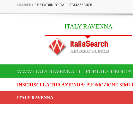
MEMBER OF
NETWORK PORTALI ITALIASEARCH
ITALY RAVENNA
WWW.ITALY.RAVENNA.IT - PORTALE DEDICA
INSERISCI LA TUA AZIENDA
: PROMOZIONE
SIMU
ITALY RAVENNA