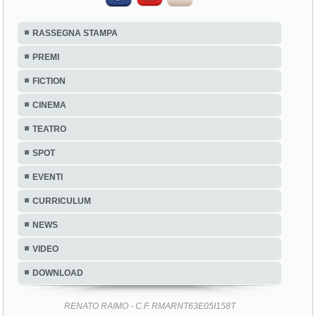
RASSEGNA STAMPA
PREMI
FICTION
CINEMA
TEATRO
SPOT
EVENTI
CURRICULUM
NEWS
VIDEO
DOWNLOAD
RENATO RAIMO - C.F. RMARNT63E05I158T