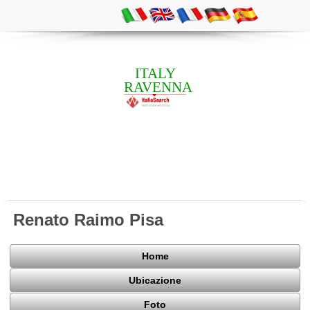
ITALY
RAVENNA
Renato Raimo Pisa
Home
Ubicazione
Foto