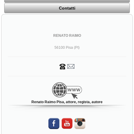
Contatti
RENATO RAIMO
56100 Pisa (PI)
Renato Raimo Pisa, attore, regista, autore