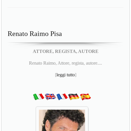
Renato Raimo Pisa
ATTORE, REGISTA, AUTORE
Renato Raimo, Attore, regista, autore....
[
leggi tutto
]