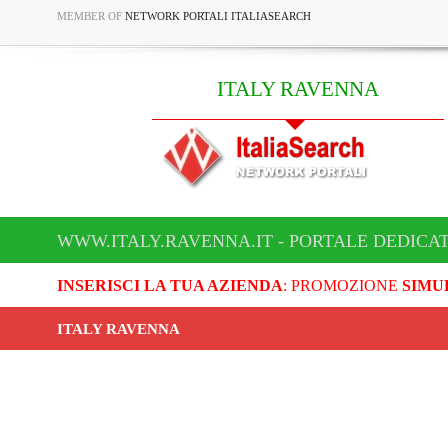
MEMBER OF
NETWORK PORTALI ITALIASEARCH
ITALY RAVENNA
WWW.ITALY.RAVENNA.IT - PORTALE DEDICA
INSERISCI LA TUA AZIENDA
: PROMOZIONE
SIMU
ITALY RAVENNA