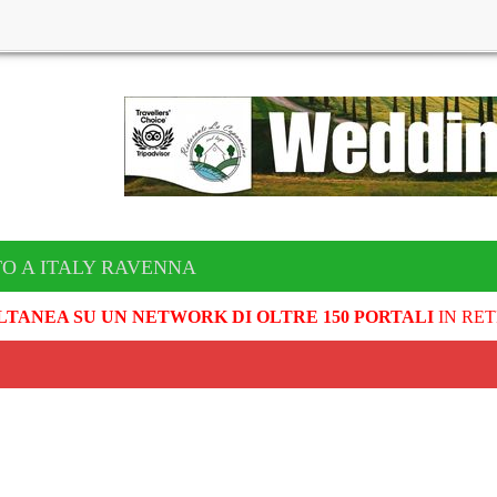
TO A ITALY RAVENNA
LTANEA SU UN NETWORK DI OLTRE 150 PORTALI
IN RET