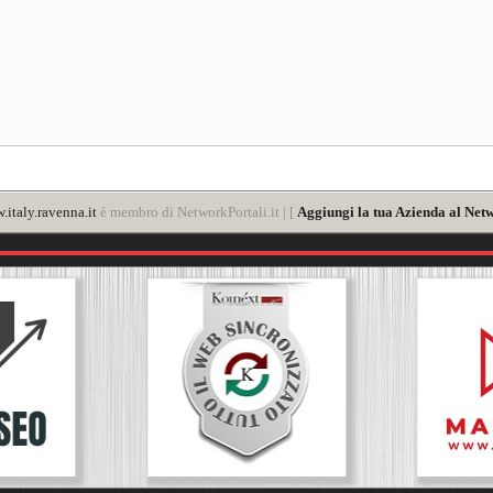
italy.ravenna.it
è membro di NetworkPortali.it | [
Aggiungi la tua Azienda al Netw