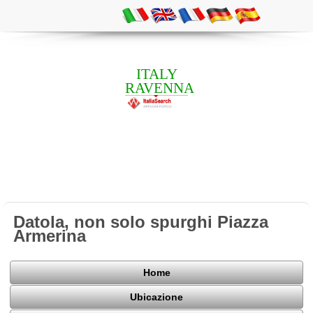
ITALY
RAVENNA
Datola, non solo spurghi Piazza
Armerina
Home
Ubicazione