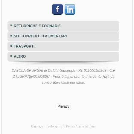
RETI IDRICHE E FOGNARIE
SOTTOPRODOTTI ALIMENTARI
TRASPORTI
ALTRO
DATOLA SPURGHI di Datola Giuseppe - P.I. 01155150863 - C.F.
DTLGPP78H01G580U - Possibilità di pronto intervento H24 da
concordare caso per caso.
[
Privacy
]
Datola, non solo spurghi Piazza Armerina Foto