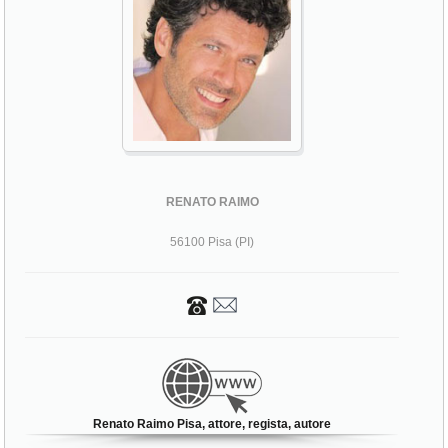
RENATO RAIMO
56100 Pisa (PI)
Renato Raimo Pisa, attore, regista, autore