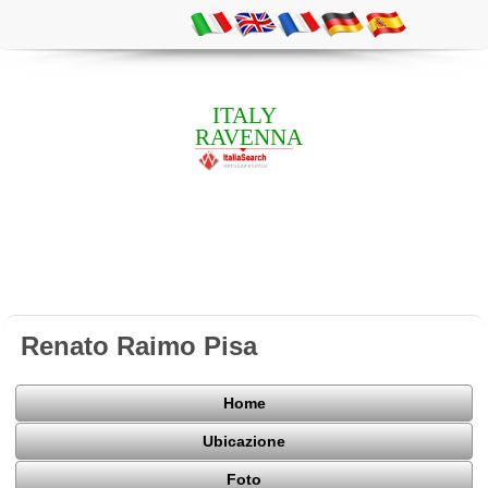
ITALY
RAVENNA
Renato Raimo Pisa
Home
Ubicazione
Foto