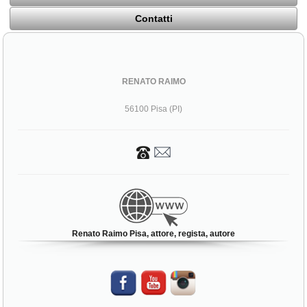
Contatti
RENATO RAIMO
56100 Pisa (PI)
Renato Raimo Pisa, attore, regista, autore