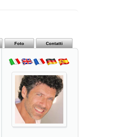
Foto
Contatti