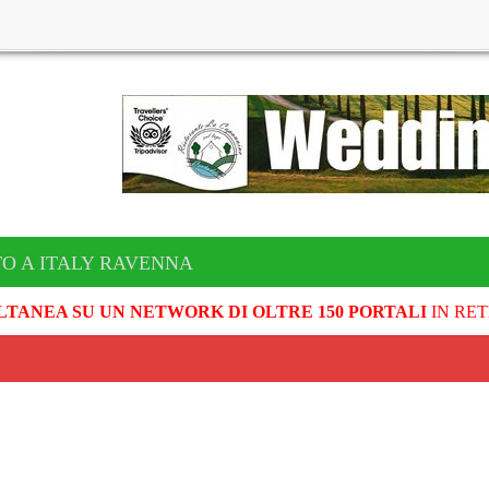
TO A ITALY RAVENNA
LTANEA SU UN NETWORK DI OLTRE 150 PORTALI
IN RET