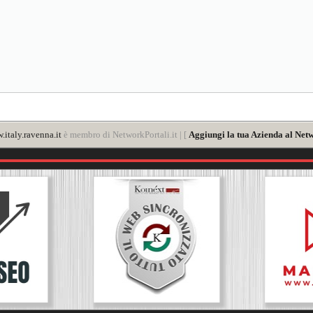
italy.ravenna.it
è membro di NetworkPortali.it | [
Aggiungi la tua Azienda al Netw