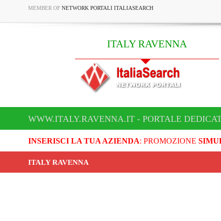
MEMBER OF
NETWORK PORTALI ITALIASEARCH
ITALY RAVENNA
WWW.ITALY.RAVENNA.IT - PORTALE DEDICA
INSERISCI LA TUA AZIENDA
: PROMOZIONE
SIMU
ITALY RAVENNA