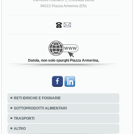
Via Alfred Rittmann 1, Contrada Bellia
94015 Piazza Armerina (EN)
Datola, non solo spurghi Piazza Armerina,
RETI IDRICHE E FOGNARIE
SOTTOPRODOTTI ALIMENTARI
TRASPORTI
ALTRO