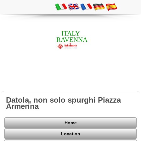
ITALY
RAVENNA
Datola, non solo spurghi Piazza
Armerina
Home
Location