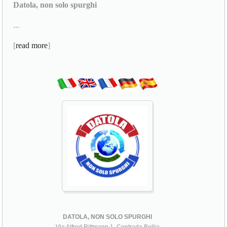
Datola, non solo spurghi
...
[
read more
]
DATOLA, NON SOLO SPURGHI