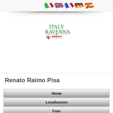
ITALY
RAVENNA
Renato Raimo Pisa
Home
Localizacion
Foto