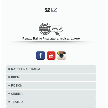
Renato Raimo Pisa, attore, regista, autore
RASSEGNA STAMPA
PREMI
FICTION
CINEMA
TEATRO